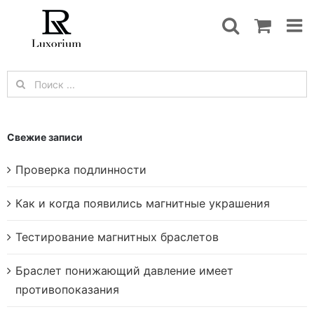
Skip
to
content
Результат
поиска:
Свежие записи
Проверка подлинности
Как и когда появились магнитные украшения
Тестирование магнитных браслетов
Браслет понижающий давление имеет
противопоказания