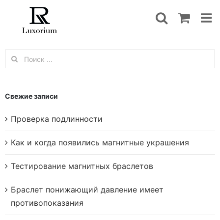
Skip
to
content
Результат
поиска:
Свежие записи
Проверка подлинности
Как и когда появились магнитные украшения
Тестирование магнитных браслетов
Браслет понижающий давление имеет
противопоказания