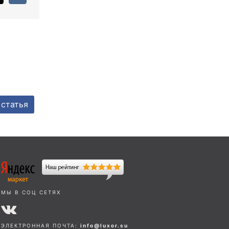
статья
МЫ В СОЦ СЕТЯХ
ЭЛЕКТРОННАЯ ПОЧТА:
info@luxor.su