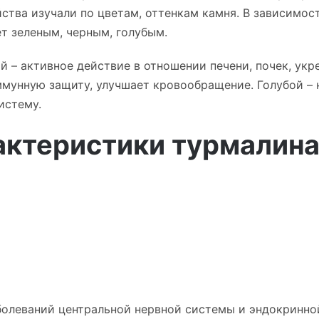
тва изучали по цветам, оттенкам камня. В зависимос
ет зеленым, черным, голубым.
й – активное действие в отношении печени, почек, укр
мунную защиту, улучшает кровообращение. Голубой – 
истему.
актеристики турмалин
болеваний центральной нервной системы и эндокринно