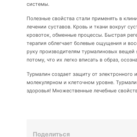
системы.
Полезные свойства стали применять в клини
лечении суставов. Кровь и ткани вокруг су
кровоток, обменные процессы. Быстрая реге
терапия облегчает болевые ощущения и вос
руку производителям турмалиновых вещей 
потому, что их легко вписать в образ, осоз
Турмалин создает защиту от электронного 
молекулярном и клеточном уровне. Турмали
здоровья! Множественные лечебные свойств
Поделиться