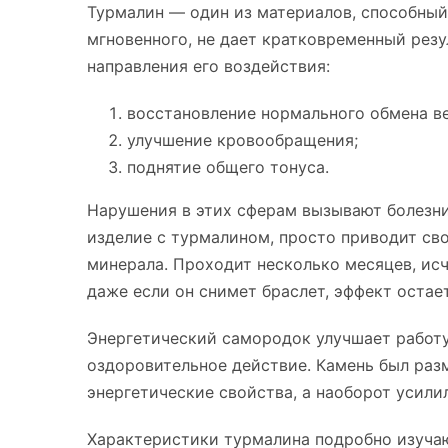
Турмалин ― один из материалов, способный
мгновенного, не дает кратковременный резу
направления его воздействия:
восстановление нормального обмена в
улучшение кровообращения;
поднятие общего тонуса.
Нарушения в этих сферам вызывают болезни
изделие с турмалином, просто приводит св
минерала. Проходит несколько месяцев, исч
даже если он снимет браслет, эффект остае
Энергетический самородок улучшает работу 
оздоровительное действие. Камень был раз
энергетические свойства, а наоборот усили
Характеристики турмалина подробно изучаю