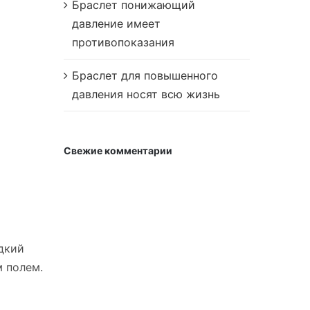
Браслет понижающий
давление имеет
противопоказания
Браслет для повышенного
давления носят всю жизнь
Свежие комментарии
дкий
м полем.