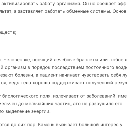
 активизировать работу организма. Он не обещает эфф
льтат, а заставляет работать обменные системы. Осно
еществ;
. Человек же, носящий лечебные браслеты или любое 
ой организм в порядок последствием постоянного возд
езают болезни, а пациент начинает чувствовать себя л
тся, ведь тело хорошо поддерживает полученный резул
биологического поля, излечивает от заболеваний, име
мельчен до мельчайших частиц, это не разрушило его
ло выделение энергии.
тся до сих пор. Камень вызывает большой интерес у