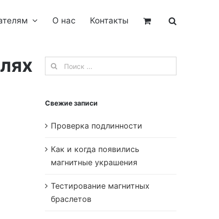
ателям
О нас
Контакты
елях
Результат
поиска:
Свежие записи
Проверка подлинности
Как и когда появились
магнитные украшения
Тестирование магнитных
браслетов