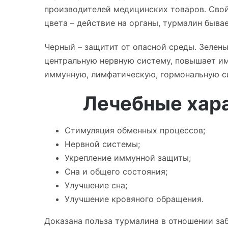
производителей медицинских товаров. Свойс
цвета – действие на органы, турмалин быва
Черный – защитит от опасной среды. Зелены
центральную нервную систему, повышает им
иммунную, лимфатическую, гормональную с
Лечебные хар
Стимуляция обменных процессов;
Нервной системы;
Укрепление иммунной защиты;
Сна и общего состояния;
Улучшение сна;
Улучшение кровяного обращения.
Доказана польза турмалина в отношении за