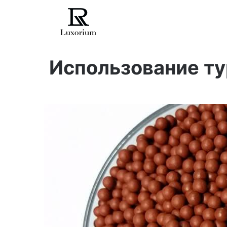
Skip
to
content
Использование ту