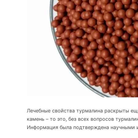
Лечебные свойства турмалина раскрыты еще
камень – то это, без всех вопросов турмал
Информация была подтверждена научными 