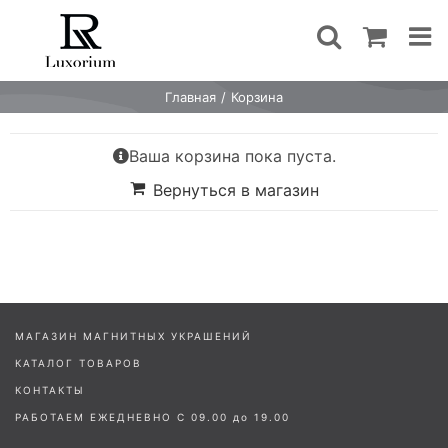
Skip
to
content
Главная
Корзина
Ваша корзина пока пуста.
Вернуться в магазин
МАГАЗИН МАГНИТНЫХ УКРАШЕНИЙ
КАТАЛОГ ТОВАРОВ
КОНТАКТЫ
РАБОТАЕМ ЕЖЕДНЕВНО С 09.00 до 19.00