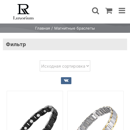
Skip
to
content
Главная
Магнитные браслеты
Фильтр