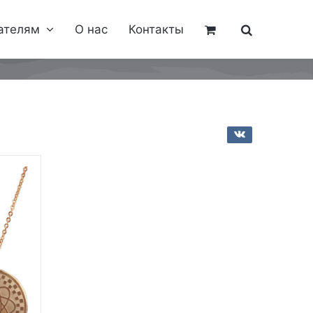
ателям
О нас
Контакты