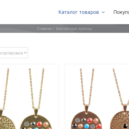
Каталог товаров
Покуп
Главная
Магнитные кулоны