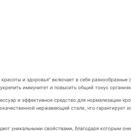
 красоты и здоровья” включает в себя разнообразные 
 укрепить иммунитет и повысить общий тонус организм
сессуар и эффективное средство для нормализации кро
окачественной нержавеющей стали, что гарантирует их
дают уникальными свойствами, благодаря которым он