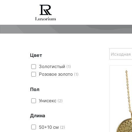
Skip
to
content
Цвет
Золотистый
(1)
Розовое золото
(1)
Пол
Унисекс
(2)
Длина
50+10 см
(2)