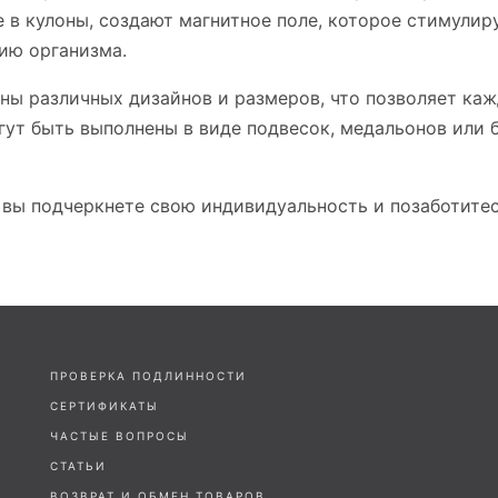
е в кулоны, создают магнитное поле, которое стимули
ию организма.
ны различных дизайнов и размеров, что позволяет ка
гут быть выполнены в виде подвесок, медальонов или 
, вы подчеркнете свою индивидуальность и позаботитес
ПРОВЕРКА ПОДЛИННОСТИ
СЕРТИФИКАТЫ
ЧАСТЫЕ ВОПРОСЫ
СТАТЬИ
ВОЗВРАТ И ОБМЕН ТОВАРОВ