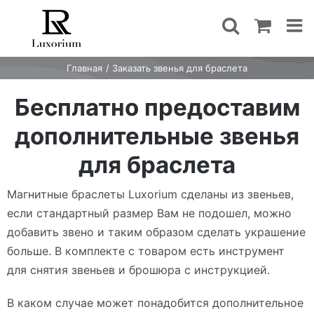
Skip
to
content
Главная
Заказать звенья для браслета
Бесплатно предоставим
дополнительные звенья
для браслета
Магнитные браслеты Luxorium сделаны из звеньев,
если стандартный размер Вам не подошел, можно
добавить звено и таким образом сделать украшение
больше. В комплекте с товаром есть инструмент
для снятия звеньев и брошюра с инструкцией.
В каком случае может понадобится дополнительное